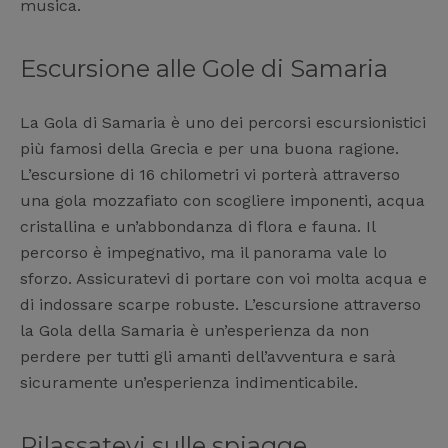
musica.
Escursione alle Gole di Samaria
La Gola di Samaria è uno dei percorsi escursionistici
più famosi della Grecia e per una buona ragione.
L’escursione di 16 chilometri vi porterà attraverso
una gola mozzafiato con scogliere imponenti, acqua
cristallina e un’abbondanza di flora e fauna. Il
percorso è impegnativo, ma il panorama vale lo
sforzo. Assicuratevi di portare con voi molta acqua e
di indossare scarpe robuste. L’escursione attraverso
la Gola della Samaria è un’esperienza da non
perdere per tutti gli amanti dell’avventura e sarà
sicuramente un’esperienza indimenticabile.
Rilassatevi sulle spiagge