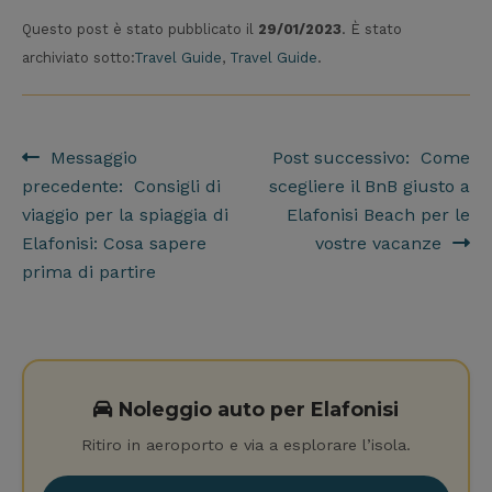
Questo post è stato pubblicato il
29/01/2023
. È stato
archiviato sotto:
Travel Guide
,
Travel Guide
.
Messaggio
Post successivo: Come
Navigazione articoli
precedente: Consigli di
scegliere il BnB giusto a
viaggio per la spiaggia di
Elafonisi Beach per le
Elafonisi: Cosa sapere
vostre vacanze
prima di partire
Noleggio auto per Elafonisi
Ritiro in aeroporto e via a esplorare l’isola.