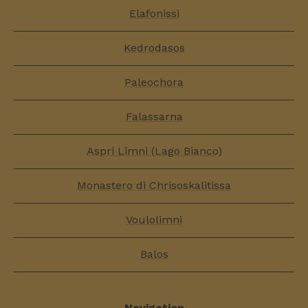
Elafonissi
Kedrodasos
Paleochora
Falassarna
Aspri Limni (Lago Bianco)
Monastero di Chrisoskalitissa
Voulolimni
Balos
Navigation