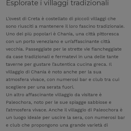
Esplorate i villaggi tradizionali
L’ovest di Creta è costellato di piccoli villaggi che
sono riusciti a mantenere il loro fascino tradizionale.
Uno dei più popolari è Chania, una città pittoresca
con un porto veneziano e un’affascinante città
vecchia. Passeggiate per le strette vie fiancheggiate
da case tradizionali e fermatevi in una delle tante
taverne per gustare l’autentica cucina greca. Il
villaggio di Chania è noto anche per la sua
atmosfera vivace, con numerosi bar e club tra cui
scegliere per una serata fuori.
Un altro affascinante villaggio da visitare è
Paleochora, noto per le sue spiagge sabbiose e
l’atmosfera vivace. Anche il villaggio di Paleochora è
un luogo ideale per uscire la sera, con numerosi bar
e club che propongono una grande varietà di