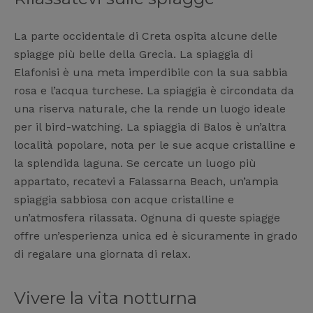
La parte occidentale di Creta ospita alcune delle
spiagge più belle della Grecia. La spiaggia di
Elafonisi è una meta imperdibile con la sua sabbia
rosa e l’acqua turchese. La spiaggia è circondata da
una riserva naturale, che la rende un luogo ideale
per il bird-watching. La spiaggia di Balos è un’altra
località popolare, nota per le sue acque cristalline e
la splendida laguna. Se cercate un luogo più
appartato, recatevi a Falassarna Beach, un’ampia
spiaggia sabbiosa con acque cristalline e
un’atmosfera rilassata. Ognuna di queste spiagge
offre un’esperienza unica ed è sicuramente in grado
di regalare una giornata di relax.
Vivere la vita notturna