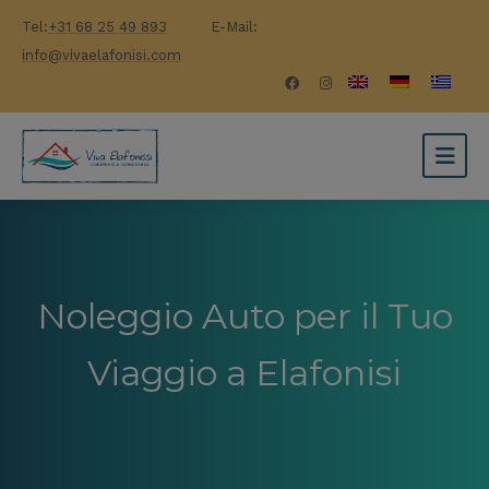
Tel:
+31 68 25 49 893
E-Mail:
info@vivaelafonisi.com
Noleggio Auto per il Tuo
Viaggio a Elafonisi