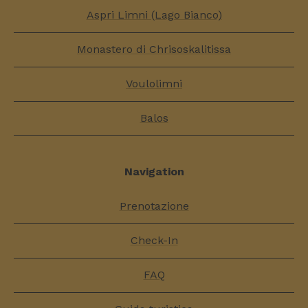
Aspri Limni (Lago Bianco)
Monastero di Chrisoskalitissa
Voulolimni
Balos
Navigation
Prenotazione
Check-In
FAQ