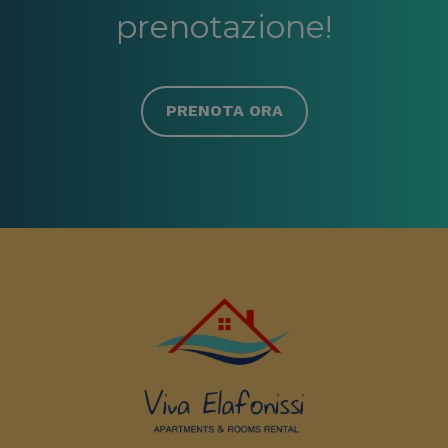
prenotazione!
PRENOTA ORA