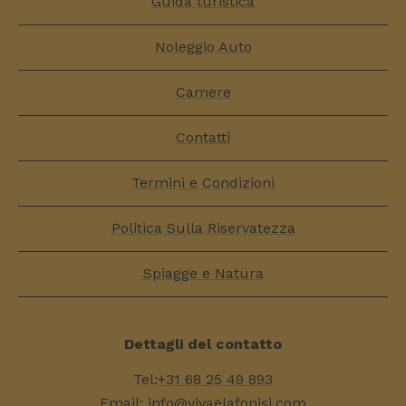
Guida turistica
Noleggio Auto
Camere
Contatti
Termini e Condizioni
Politica Sulla Riservatezza
Spiagge e Natura
Dettagli del contatto
Tel:
+31 68 25 49 893
Email:
info@vivaelafonisi.com