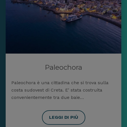
Paleochora
Paleochora è una cittadina che si trova sulla
costa sudovest di Creta. E’ stata costruita
convenientemente tra due baie…
LEGGI DI PIÙ