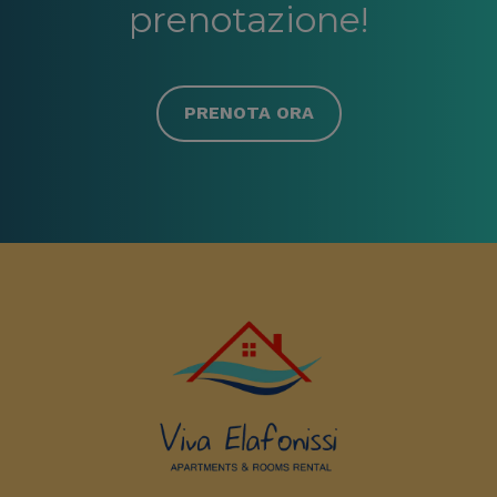
prenotazione!
PRENOTA ORA