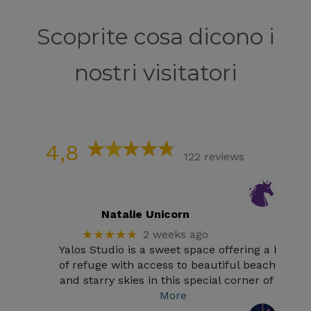
Scoprite cosa dicono i
nostri visitatori
4,8
122 reviews
Natalie Unicorn
★★★★★
2 weeks ago
Yalos Studio is a sweet space offering a bit
of refuge with access to beautiful beaches
and starry skies in this special corner of
…
More