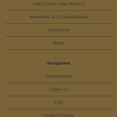
Aspri Limni (Lago Bianco)
Monastero di Chrisoskalitissa
Voulolimni
Balos
Navigation
Prenotazione
Check-In
FAQ
Guida turistica