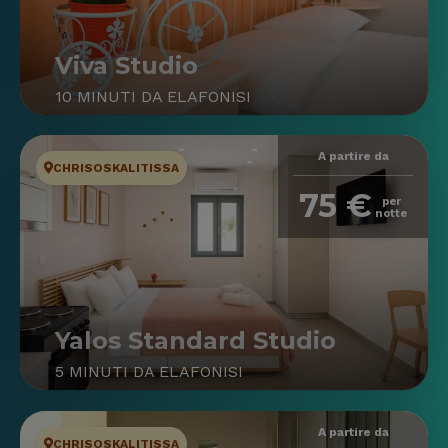
Viva Studio
10 MINUTI DA ELAFONISI
A partire da
CHRISOSKALITISSA
75 €
per
notte
Yalos Standard Studio
5 MINUTI DA ELAFONISI
A partire da
CHRISOSKALITISSA