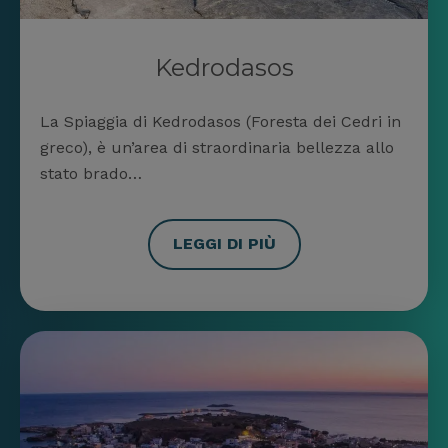
Kedrodasos
La Spiaggia di Kedrodasos (Foresta dei Cedri in
greco), è un’area di straordinaria bellezza allo
stato brado…
LEGGI DI PIÙ