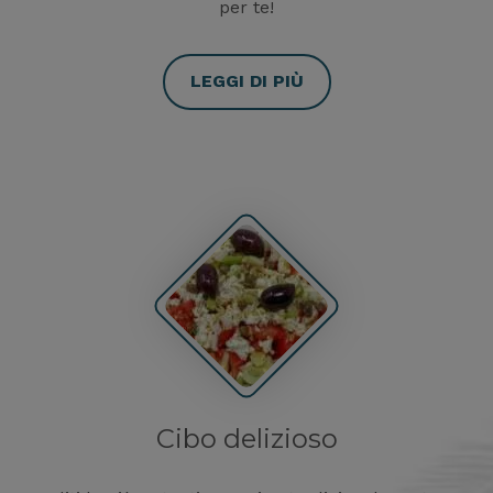
per te!
LEGGI DI PIÙ
Cibo delizioso