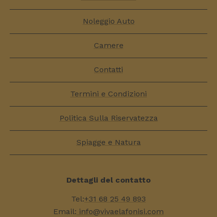
Noleggio Auto
Camere
Contatti
Termini e Condizioni
Politica Sulla Riservatezza
Spiagge e Natura
Dettagli del contatto
Tel:
+31 68 25 49 893
Email:
info@vivaelafonisi.com