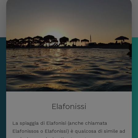
Elafonissi
La spiaggia di Elafonisi (anche chiamata
Elafonissos o Elafonissi) è qualcosa di simile ad