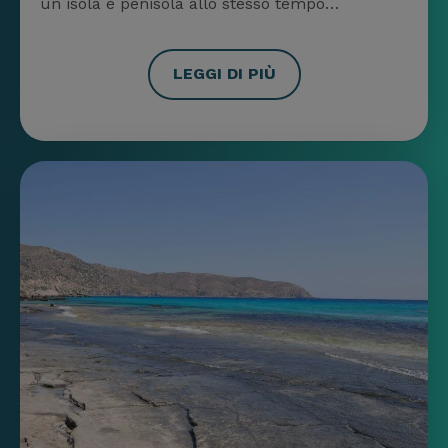
un isola e penisola allo stesso tempo…
LEGGI DI PIÙ