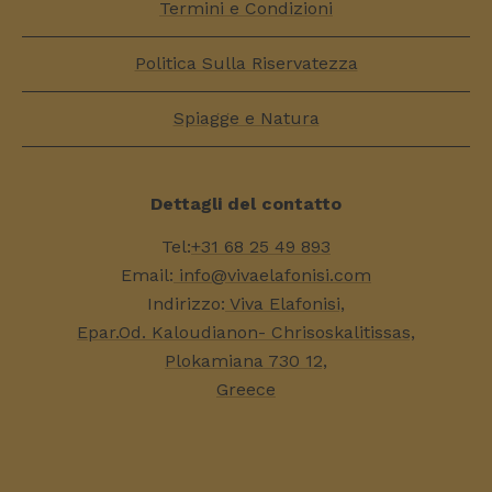
Termini e Condizioni
Politica Sulla Riservatezza
Spiagge e Natura
Dettagli del contatto
Tel:
+31 68 25 49 893
Email:
info@vivaelafonisi.com
Indirizzo:
Viva Elafonisi,
Epar.Od. Kaloudianon- Chrisoskalitissas,
Plokamiana 730 12,
Greece