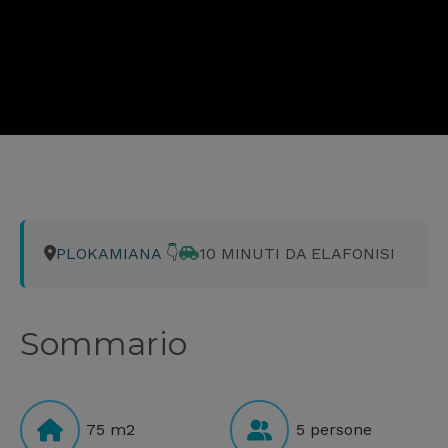
PLOKAMIANA 👇
10 MINUTI DA ELAFONISI
Sommario
75 m2
5 persone