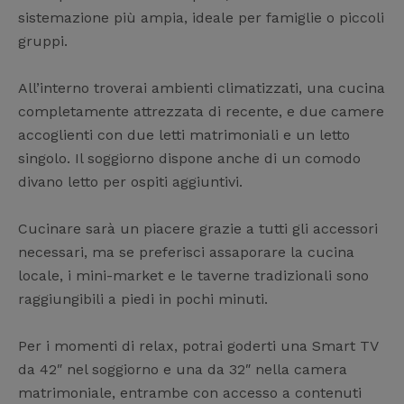
sistemazione più ampia, ideale per famiglie o piccoli
gruppi.
All’interno troverai ambienti climatizzati, una cucina
completamente attrezzata di recente, e due camere
accoglienti con due letti matrimoniali e un letto
singolo. Il soggiorno dispone anche di un comodo
divano letto per ospiti aggiuntivi.
Cucinare sarà un piacere grazie a tutti gli accessori
necessari, ma se preferisci assaporare la cucina
locale, i mini-market e le taverne tradizionali sono
raggiungibili a piedi in pochi minuti.
Per i momenti di relax, potrai goderti una Smart TV
da 42″ nel soggiorno e una da 32″ nella camera
matrimoniale, entrambe con accesso a contenuti