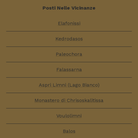
Posti Nelle Vicinanze
Elafonissi
Kedrodasos
Paleochora
Falassarna
Aspri Limni (Lago Bianco)
Monastero di Chrisoskalitissa
Voulolimni
Balos