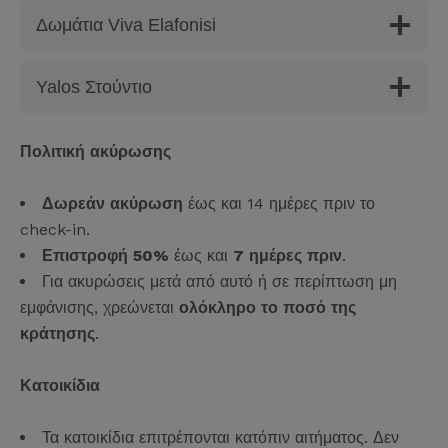
Δωμάτια Viva Elafonisi
Yalos Στούντιο
Πολιτική ακύρωσης
Δωρεάν ακύρωση
έως και 14 ημέρες πριν το
check-in.
Επιστροφή 50%
έως και
7 ημέρες πριν
.
Για ακυρώσεις μετά από αυτό ή σε περίπτωση μη
εμφάνισης, χρεώνεται
ολόκληρο το ποσό της
κράτησης
.
Κατοικίδια
Τα κατοικίδια επιτρέπονται κατόπιν αιτήματος. Δεν