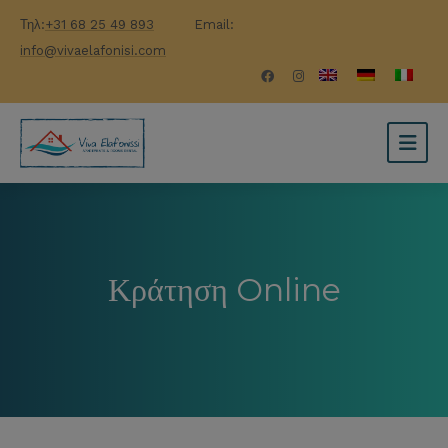
Τηλ:
+31 68 25 49 893
Email:
info@vivaelafonisi.com
Κράτηση Online