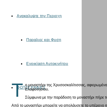
Ανακαλυψτε την Περιοχη
Παραλιες και Φυση
Ενοικίαση Αυτοκινήτου
Τ
ο μοναστήρι της Χρυσοσκαλίτισσας, αφιερωμένο 
ΦΩΤΟΓΡΑΦΙΕΣ
Ελαφονησίου.
Σύμφωνα με την παράδοση το μοναστήρι πήρε το 
Από το μοναστήρι μπορείτε να απολάυσετε το υπέροχο ηλι