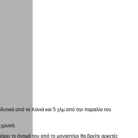
δυτικά από τα Χανιά και 5 χλμ από την παραλία του
 χρυσό.
άρει το όνομά του από το μοναστήρι θα βρείτε αρκετές