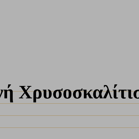
ή Χρυσοσκαλίτι