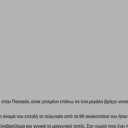
στην Παναγία, είναι χτισμένο επάνω σε ένα μεγάλο βράχο νοτιο
όνομά του επειδή το τελευταίο από τα 98 σκαλοπάτια του ήταν
οβασίλεμα και γενικά το μαγευτικό τοπίο. Στο χωριό που έχει π