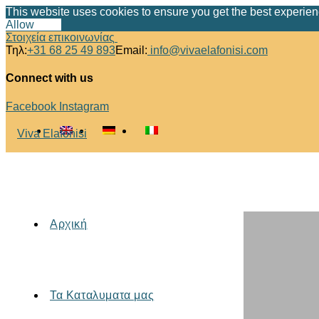
This website uses cookies to ensure you get the best experie
Allow
Deny
Στοιχεία επικοινωνίας
Τηλ:
+31 68 25 49 893
Email:
info@vivaelafonisi.com
Connect with us
Facebook
Instagram
Αρχική
Τα Καταλυματα μας