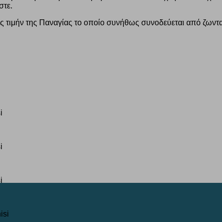
στε.
ος τιμήν της Παναγίας το οποίο συνήθως συνοδεύεται από ζων