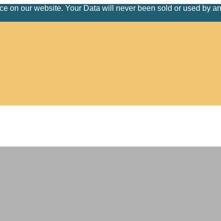
nce on our website. Your Data will never been sold or used by a