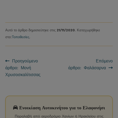
Αυτό το άρθρο δημοσιεύτηκε στις
21/11/2020
. Καταχωρήθηκε
στα:
Τοποθεσίες
.
Προηγούμενο
Επόμενο
Πλοήγηση άρθρων
άρθρο: Μονή
άρθρο: Φαλάσαρνα
Χρυσοσκαλίτισσας
Ενοικίαση Αυτοκινήτου για το Ελαφονήσι
Παραλαβή από αεροδρόμιο Χανίων ή Ηρακλείου στις