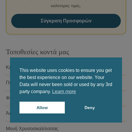
καλύτερες τιμές.
Σύγκριση Προσφορών
Τοποθεσίες κοντά μας
Κεδρόδασος
This website uses cookies to ensure you get
the best experience on our website. Your
Παλιόχωρα
Data will never been sold or used by any 3rd
party company.
Learn more
Φαλάσαρνα
Allow
Deny
Άσπρη Λίμνη
Μονή Χρυσοσκαλίτισσας