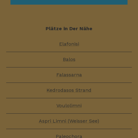
Plätze in Der Nähe
Elafonisi
Balos
Falassarna
Kedrodasos Strand
Voulolimni
Aspri Limni (Weisser See)
Paleochora