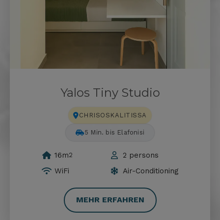
Yalos Tiny Studio
CHRISOSKALITISSA
90 Min. bis Balos
16m
2 persons
2
WiFi
Air-Conditioning
MEHR ERFAHREN