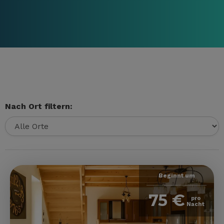
Nach Ort filtern:
Beginnt um
75 €
pro
Nacht