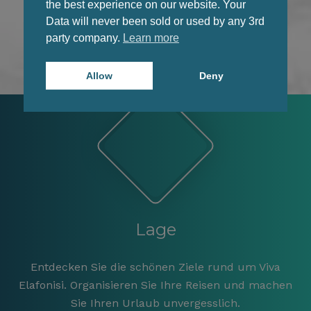
Aufenthalt brauchen
the best experience on our website. Your
Data will never been sold or used by any 3rd
party company.
Learn more
Allow
Deny
Lage
Entdecken Sie die schönen Ziele rund um Viva
Elafonisi. Organisieren Sie Ihre Reisen und machen
Sie Ihren Urlaub unvergesslich.