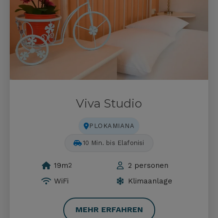
Viva Studio
PLOKAMIANA
75 Min. bis Balos
19m
2 personen
2
WiFi
Klimaanlage
MEHR ERFAHREN