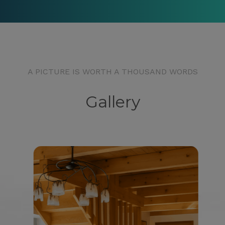
A PICTURE IS WORTH A THOUSAND WORDS
Gallery