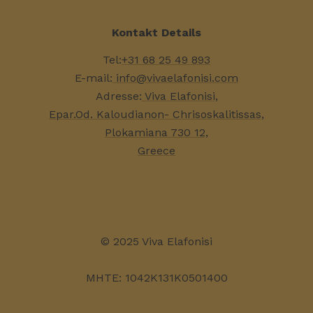
Kontakt Details
Tel:
+31 68 25 49 893
E-mail:
info@vivaelafonisi.com
Adresse:
Viva Elafonisi,
Epar.Od. Kaloudianon- Chrisoskalitissas,
Plokamiana 730 12,
Greece
© 2025 Viva Elafonisi
MHTE: 1042K131K0501400