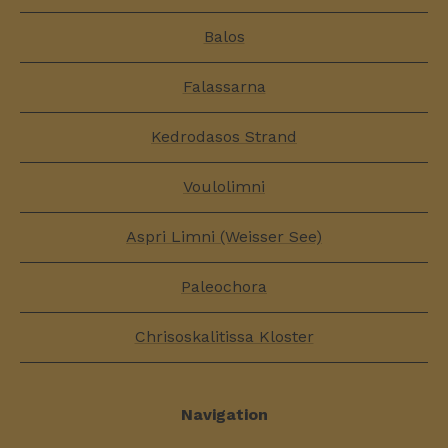
Balos
Falassarna
Kedrodasos Strand
Voulolimni
Aspri Limni (Weisser See)
Paleochora
Chrisoskalitissa Kloster
Navigation