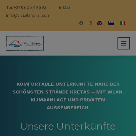
Tel:
+31 68 25 49 893
E-Mail:
info@vivaelafonisi.com
KOMFORTABLE UNTERKÜNFTE NAHE DER
SCHÖNSTEN STRÄNDE KRETAS – MIT WLAN,
KLIMAANLAGE UND PRIVATEM
AUSSENBEREICH.
Unsere Unterkünfte