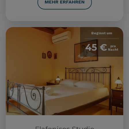
MEHR ERFAHREN
Beginnt um
45 €
pro
Nacht