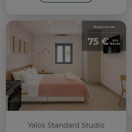
Beginnt um
75 €
pro
Nacht
Yalos Standard Studio