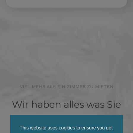
VIEL MEHR ALS EIN ZIMMER ZU MIETEN
Wir haben alles was Sie
für den perfekten
This website uses cookies to ensure you get